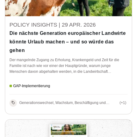
POLICY INSIGHTS |
29 APR. 2026
Die nächste Generation europäischer Landwirte
könnte Urlaub machen – und so würde das
gehen
Der mangelnde Zugang zu Erholung, Krankengeld und Zeit für die
Familie ist nach wie vor einer der Hauptgründe, warum junge
Menschen davon abgehalten werden, in die Landwirtschaft
einzusteigen. Die europäische Strategie zum Generationswechsel soll
diesem Problem begegnen.
GAP-Implementierung
Generationswechsel, Wachstum, Beschäftigung und
(+1)
Gleichstellung in ländlichen Gebieten