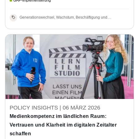
GAP-Implementierung
Ergebnisse der TG.
Generationswechsel, Wachstum, Beschäftigung und
Gleichstellung in ländlichen Gebieten
POLICY INSIGHTS |
06 MÄRZ 2026
Medienkompetenz im ländlichen Raum:
Vertrauen und Klarheit im digitalen Zeitalter
schaffen