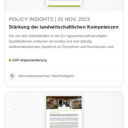
POLICY INSIGHTS |
01 NOV. 2023
Stärkung der landwirtschaftlichen Kompetenzen
Die von den Arbeitskräften in der EU-Agrarwirtschaft benötigten
Qualifikationen umfassen ein breites und sich ständig
weiterentwickelndes Spektrum an Disziplinen und Kenntnissen und
erfordern kontinuierliches Lernen und Weiterbildung. Überlegungen
zum Bedarf und zu den Möglichkeiten im Zusammenhang mit der
GAP-Implementierung
Entwicklung landwirtschaftlicher Qualifikationen.
Generationswechsel, Nachhaltigkeit