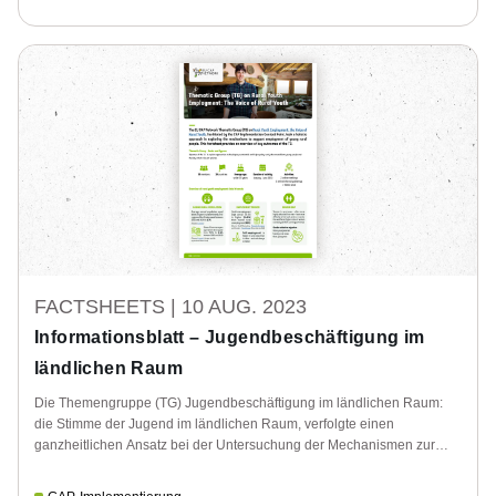
Gebieten, GAP-Strategiepläne
FACTSHEETS |
10 AUG. 2023
Informationsblatt – Jugendbeschäftigung im
ländlichen Raum
Die Themengruppe (TG) Jugendbeschäftigung im ländlichen Raum:
die Stimme der Jugend im ländlichen Raum, verfolgte einen
ganzheitlichen Ansatz bei der Untersuchung der Mechanismen zur
Förderung der Beschäftigung junger Menschen im ländlichen Raum.
Dieses Informationsblatt gibt einen Überblick über die wichtigsten