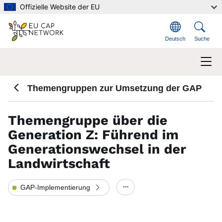
Direkt zum Inhalt
Offizielle Website der EU
Deutsch
Suche
Themengruppen zur Umsetzung der GAP
Themengruppe über die
Generation Z: Führend im
Generationswechsel in der
Landwirtschaft
GAP-Implementierung
Show/hide other elements