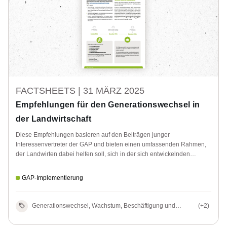
FACTSHEETS |
31 MÄRZ 2025
Empfehlungen für den Generationswechsel in
der Landwirtschaft
Diese Empfehlungen basieren auf den Beiträgen junger
Interessenvertreter der GAP und bieten einen umfassenden Rahmen,
der Landwirten dabei helfen soll, sich in der sich entwickelnden
Agrarlandschaft zurechtzufinden und gleichzeitig die Nachhaltigkeit,
Widerstandsfähigkeit und Erneuerung des Sektors zu gewährleisten.
GAP-Implementierung
Generationswechsel, Wachstum, Beschäftigung und
(+2)
Gleichstellung in ländlichen Gebieten