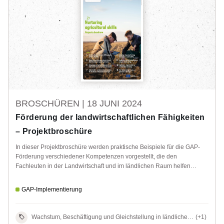
BROSCHÜREN |
18 JUNI 2024
Förderung der landwirtschaftlichen Fähigkeiten
– Projektbroschüre
In dieser Projektbroschüre werden praktische Beispiele für die GAP-
Förderung verschiedener Kompetenzen vorgestellt, die den
Fachleuten in der Landwirtschaft und im ländlichen Raum helfen
sollen, mit einer sich schnell verändernden, zunehmend komplexen
Welt Schritt zu halten.
GAP-Implementierung
Wachstum, Beschäftigung und Gleichstellung in ländlichen
(+1)