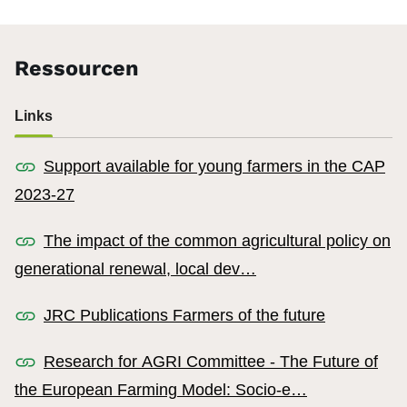
Ressourcen
Links
Support available for young farmers in the CAP
2023-27
The impact of the common agricultural policy on
generational renewal, local dev…
JRC Publications Farmers of the future
Research for AGRI Committee - The Future of
the European Farming Model: Socio-e…