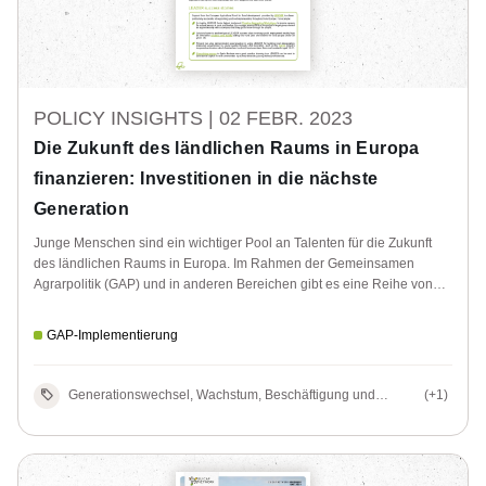
POLICY INSIGHTS |
02 FEBR. 2023
Die Zukunft des ländlichen Raums in Europa
finanzieren: Investitionen in die nächste
Generation
Junge Menschen sind ein wichtiger Pool an Talenten für die Zukunft
des ländlichen Raums in Europa. Im Rahmen der Gemeinsamen
Agrarpolitik (GAP) und in anderen Bereichen gibt es eine Reihe von
nützlichen Möglichkeiten, um der jüngeren Generation zu helfen, eine
Beschäftigung im ländlichen Raum zu finden.
GAP-Implementierung
Generationswechsel, Wachstum, Beschäftigung und
(+1)
Gleichstellung in ländlichen Gebieten