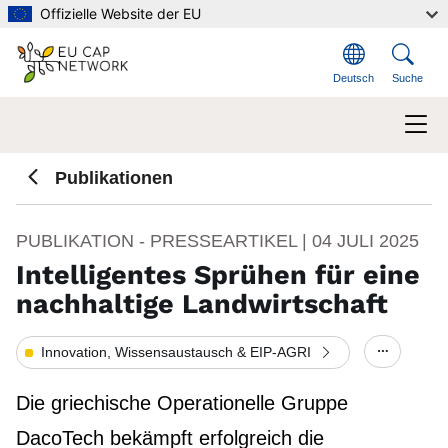
Direkt zum Inhalt
Offizielle Website der EU
Deutsch
Suche
Publikationen
PUBLIKATION - PRESSEARTIKEL |
04 JULI 2025
Intelligentes Sprühen für eine
nachhaltige Landwirtschaft
Innovation, Wissensaustausch & EIP-AGRI
Show/hid
Die griechische Operationelle Gruppe
DacoTech bekämpft erfolgreich die