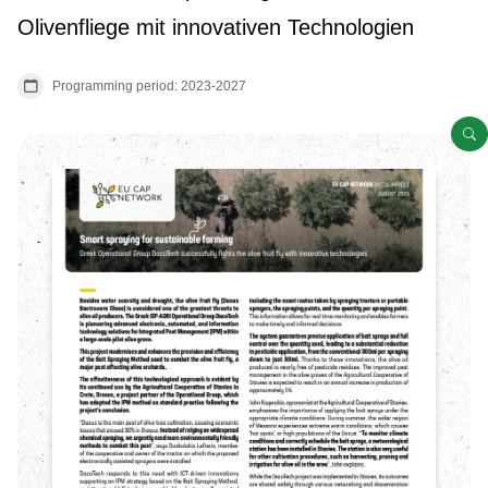
Olivenfliege mit innovativen Technologien
Programming period: 2023-2027
G