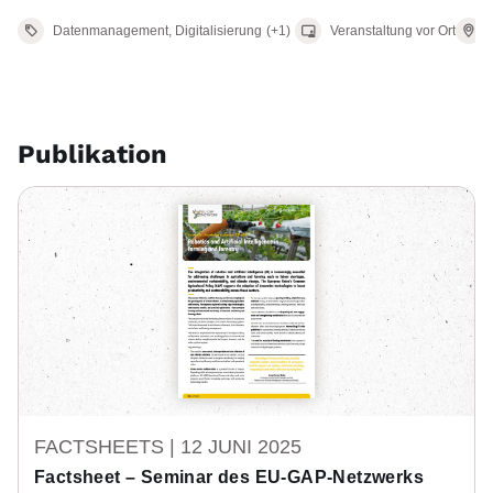
Ven
Datenmanagement, Digitalisierung
(+1)
Veranstaltung vor Ort
Publikation
FACTSHEETS |
12 JUNI 2025
Factsheet – Seminar des EU-GAP-Netzwerks