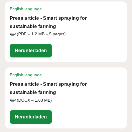
English language
Press article - Smart spraying for
sustainable farming
(PDF – 1.2 MB – 5 pages)
eu-cap-network-press-article-smart-sp
Herunterladen
English language
Press article - Smart spraying for
sustainable farming
(DOCX – 1.03 MB)
eu-cap-network-press-article-smart-sp
Herunterladen