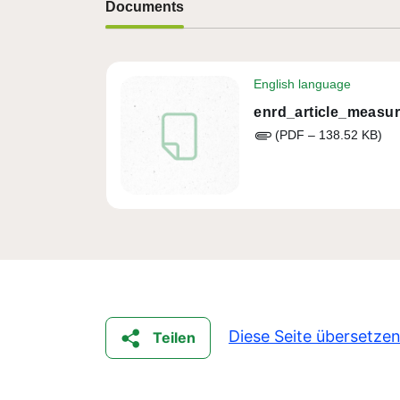
Documents
English language
enrd_article_measur
(PDF – 138.52 KB)
Diese Seite übersetze
Teilen