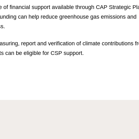
ge of financial support available through CAP Strategic P
s funding can help reduce greenhouse gas emissions and
s.
suring, report and verification of climate contributions f
 can be eligible for CSP support.