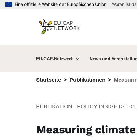
Direkt zum Inhalt
Eine offizielle Website der Europäischen Union
Woran ist d
EU-GAP-Netzwerk
News und Veranstaltu
Startseite
Publikationen
Measurin
PUBLIKATION - POLICY INSIGHTS |
01
Measuring climate