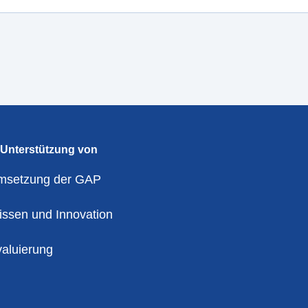
 Unterstützung von
msetzung der GAP
ssen und Innovation
aluierung