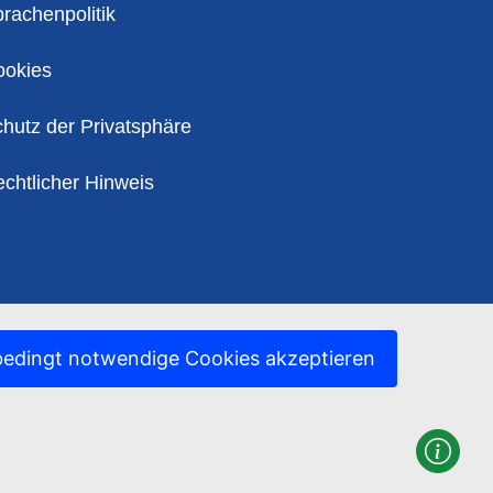
litik
rachenpolitik
ookies
hutz der Privatsphäre
chtlicher Hinweis
edingt notwendige Cookies akzeptieren