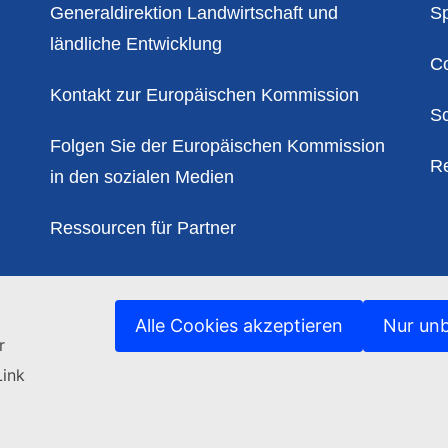
Kontakt
Po
Generaldirektion Landwirtschaft und
Sp
ländliche Entwicklung
C
Kontakt zur Europäischen Kommission
Sc
Folgen Sie der Europäischen Kommission
Re
in den sozialen Medien
Ressourcen für Partner
Alle Cookies akzeptieren
Nur unb
r
Link