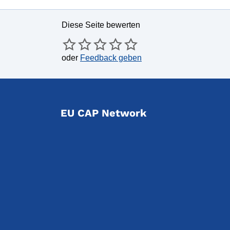
Diese Seite bewerten
oder
Feedback geben
EU CAP Network