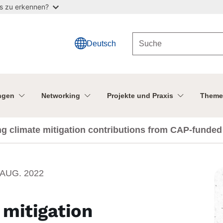
as zu erkennen?
Deutsch
ngen
Networking
Projekte und Praxis
Theme
g climate mitigation contributions from CAP-funded 
 AUG. 2022
 mitigation