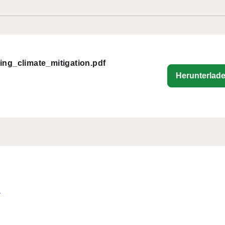
ing_climate_mitigation.pdf
Herunterlad
n