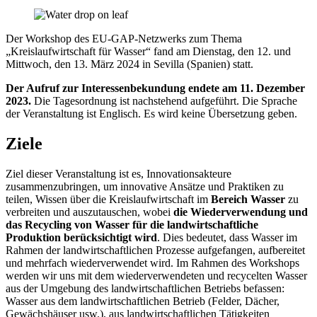
Der Workshop des EU-GAP-Netzwerks zum Thema
„Kreislaufwirtschaft für Wasser“ fand am Dienstag, den 12. und
Mittwoch, den 13. März 2024 in Sevilla (Spanien) statt.
Der Aufruf zur Interessenbekundung endete am 11. Dezember
2023.
Die Tagesordnung ist nachstehend aufgeführt. Die Sprache
der Veranstaltung ist Englisch. Es wird keine Übersetzung geben.
Ziele
Ziel dieser Veranstaltung ist es, Innovationsakteure
zusammenzubringen, um innovative Ansätze und Praktiken zu
teilen, Wissen über die Kreislaufwirtschaft im
Bereich Wasser
zu
verbreiten und auszutauschen, wobei
die Wiederverwendung und
das Recycling von Wasser für die landwirtschaftliche
Produktion berücksichtigt wird
. Dies bedeutet, dass Wasser im
Rahmen der landwirtschaftlichen Prozesse aufgefangen, aufbereitet
und mehrfach wiederverwendet wird. Im Rahmen des Workshops
werden wir uns mit dem wiederverwendeten und recycelten Wasser
aus der Umgebung des landwirtschaftlichen Betriebs befassen:
Wasser aus dem landwirtschaftlichen Betrieb (Felder, Dächer,
Gewächshäuser usw.), aus landwirtschaftlichen Tätigkeiten