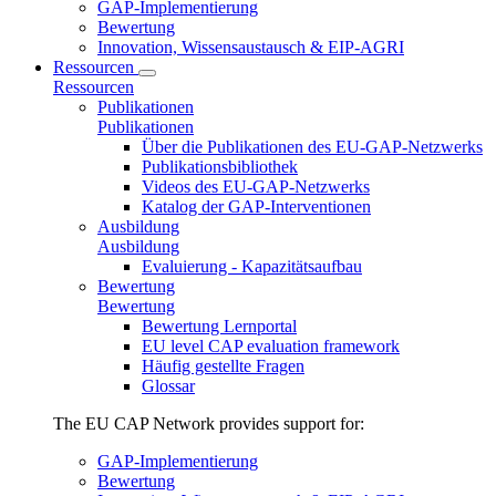
GAP-Implementierung
Bewertung
Innovation, Wissensaustausch & EIP-AGRI
Ressourcen
Ressourcen
Publikationen
Publikationen
Über die Publikationen des EU-GAP-Netzwerks
Publikationsbibliothek
Videos des EU-GAP-Netzwerks
Katalog der GAP-Interventionen
Ausbildung
Ausbildung
Evaluierung - Kapazitätsaufbau
Bewertung
Bewertung
Bewertung Lernportal
EU level CAP evaluation framework
Häufig gestellte Fragen
Glossar
The EU CAP Network provides support for:
GAP-Implementierung
Bewertung