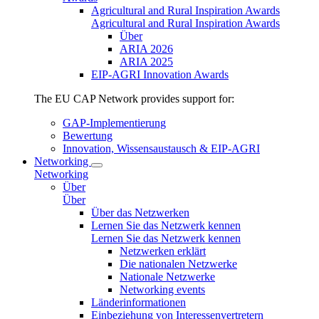
Agricultural and Rural Inspiration Awards
Agricultural and Rural Inspiration Awards
Über
ARIA 2026
ARIA 2025
EIP-AGRI Innovation Awards
The EU CAP Network provides support for:
GAP-Implementierung
Bewertung
Innovation, Wissensaustausch & EIP-AGRI
Networking
Networking
Über
Über
Über das Netzwerken
Lernen Sie das Netzwerk kennen
Lernen Sie das Netzwerk kennen
Netzwerken erklärt
Die nationalen Netzwerke
Nationale Netzwerke
Networking events
Länderinformationen
Einbeziehung von Interessenvertretern