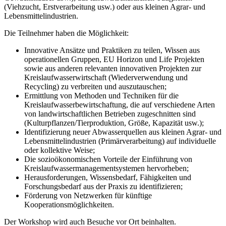
(Viehzucht, Erstverarbeitung usw.) oder aus kleinen Agrar- und
Lebensmittelindustrien.
Die Teilnehmer haben die Möglichkeit:
Innovative Ansätze und Praktiken zu teilen, Wissen aus
operationellen Gruppen, EU Horizon und Life Projekten
sowie aus anderen relevanten innovativen Projekten zur
Kreislaufwasserwirtschaft (Wiederverwendung und
Recycling) zu verbreiten und auszutauschen;
Ermittlung von Methoden und Techniken für die
Kreislaufwasserbewirtschaftung, die auf verschiedene Arten
von landwirtschaftlichen Betrieben zugeschnitten sind
(Kulturpflanzen/Tierproduktion, Größe, Kapazität usw.);
Identifizierung neuer Abwasserquellen aus kleinen Agrar- und
Lebensmittelindustrien (Primärverarbeitung) auf individuelle
oder kollektive Weise;
Die sozioökonomischen Vorteile der Einführung von
Kreislaufwassermanagementsystemen hervorheben;
Herausforderungen, Wissensbedarf, Fähigkeiten und
Forschungsbedarf aus der Praxis zu identifizieren;
Förderung von Netzwerken für künftige
Kooperationsmöglichkeiten.
Der Workshop wird auch Besuche vor Ort beinhalten.