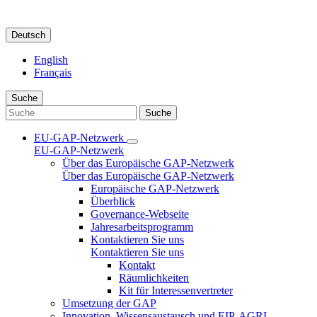
Deutsch
English
Français
Suche
Suche
EU-GAP-Netzwerk
EU-GAP-Netzwerk
Über das Europäische GAP-Netzwerk
Über das Europäische GAP-Netzwerk
Europäische GAP-Netzwerk
Überblick
Governance-Webseite
Jahresarbeitsprogramm
Kontaktieren Sie uns
Kontaktieren Sie uns
Kontakt
Räumlichkeiten
Kit für Interessenvertreter
Umsetzung der GAP
Innovation, Wissensaustausch und EIP-AGRI