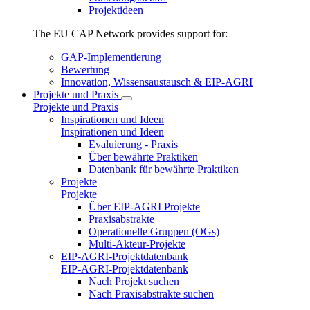
Projektideen
The EU CAP Network provides support for:
GAP-Implementierung
Bewertung
Innovation, Wissensaustausch & EIP-AGRI
Projekte und Praxis
Projekte und Praxis
Inspirationen und Ideen
Inspirationen und Ideen
Evaluierung - Praxis
Über bewährte Praktiken
Datenbank für bewährte Praktiken
Projekte
Projekte
Über EIP-AGRI Projekte
Praxisabstrakte
Operationelle Gruppen (OGs)
Multi-Akteur-Projekte
EIP-AGRI-Projektdatenbank
EIP-AGRI-Projektdatenbank
Nach Projekt suchen
Nach Praxisabstrakte suchen