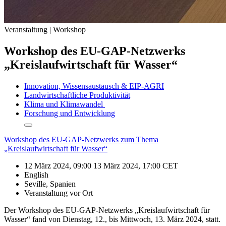
Veranstaltung | Workshop
Workshop des EU-GAP-Netzwerks
„Kreislaufwirtschaft für Wasser“
Innovation, Wissensaustausch & EIP-AGRI
Landwirtschaftliche Produktivität
Klima und Klimawandel
Forschung und Entwicklung
Show/hide
other
Workshop des EU-GAP-Netzwerks zum Thema
elements.
„Kreislaufwirtschaft für Wasser“
12 März 2024, 09:00
13 März 2024, 17:00
CET
English
Seville,
Spanien
Veranstaltung vor Ort
Der Workshop des EU-GAP-Netzwerks „Kreislaufwirtschaft für
Wasser“ fand von Dienstag, 12., bis Mittwoch, 13. März 2024, statt.