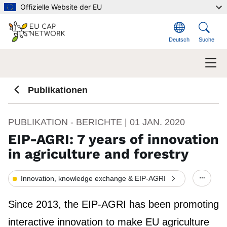
Direkt zum Inhalt
Offizielle Website der EU
Deutsch
Suche
Publikationen
PUBLIKATION - BERICHTE |
01 JAN. 2020
EIP-AGRI: 7 years of innovation
in agriculture and forestry
Innovation, knowledge exchange & EIP-AGRI
Show/h
Since 2013, the EIP-AGRI has been promoting
interactive innovation to make EU agriculture