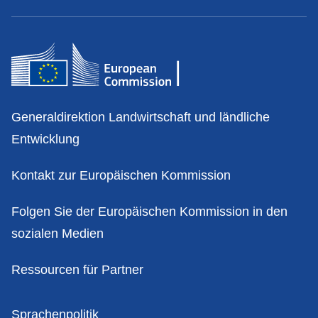
Kontakt
Generaldirektion Landwirtschaft und ländliche
Entwicklung
Kontakt zur Europäischen Kommission
Folgen Sie der Europäischen Kommission in den
sozialen Medien
Ressourcen für Partner
Politik
Sprachenpolitik