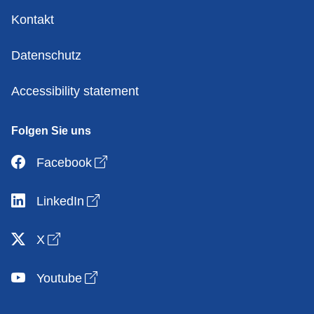
Kontakt
Datenschutz
Accessibility statement
Folgen Sie uns
Open link in new window
Facebook
Open link in new window
LinkedIn
Open link in new window
X
Open link in new window
Youtube