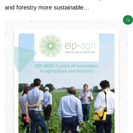
and forestry more sustainable…
G