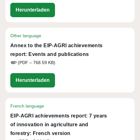
eip-agri_achievements_report_7_year
Herunterladen
Other language
Annex to the EIP-AGRI achievements
report: Events and publications
(PDF – 768.59 KB)
eip-agri_achievements_report_annex_
Herunterladen
French language
EIP-AGRI achievements report: 7 years
of innovation in agriculture and
forestry: French version