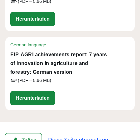
(PDF – 5.96 MB)
eip-agri_7-years_achievements_repor
Herunterladen
German language
EIP-AGRI achievements report: 7 years
of innovation in agriculture and
forestry: German version
(PDF – 5.96 MB)
eip-agri_7-years_achievements_repor
Herunterladen
Diese Seite übersetzen