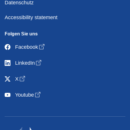
Datenschutz
Accessibility statement
Folgen Sie uns
Open link in new window
Facebook
Open link in new window
LinkedIn
Open link in new window
X
Open link in new window
Youtube