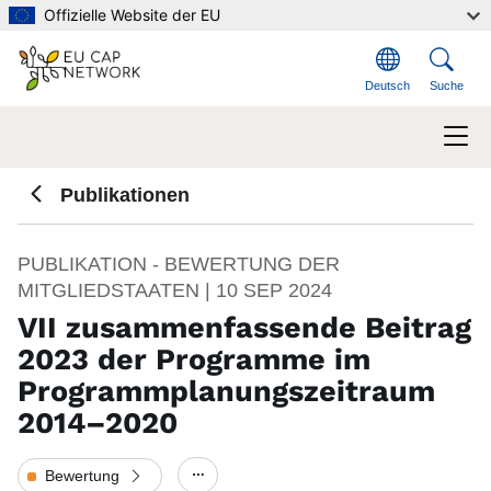
Direkt zum Inhalt
Offizielle Website der EU
Deutsch
Suche
Publikationen
PUBLIKATION - BEWERTUNG DER
MITGLIEDSTAATEN |
10 SEP 2024
VII zusammenfassende Beitrag
2023 der Programme im
Programmplanungszeitraum
2014–2020
Bewertung