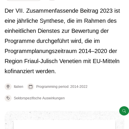
Show/hide other elements.
Der VII. Zusammenfassende Beitrag 2023 ist
eine jährliche Synthese, die im Rahmen des
einheitlichen Dienstes zur Bewertung der
Programme durchgeführt wird, die im
Programmplanungszeitraum 2014–2020 der
Region Friaul-Julisch Venetien mit EU-Mitteln
kofinanziert werden.
Italien
Programming period: 2014-2022
Sektorspezifische Auswirkungen
G