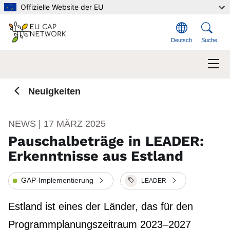
Direkt zum Inhalt
Offizielle Website der EU
Deutsch
Suche
Neuigkeiten
NEWS | 17 MÄRZ 2025
Pauschalbeträge in LEADER:
Erkenntnisse aus Estland
GAP-Implementierung
LEADER
Estland ist eines der Länder, das für den
Programmplanungszeitraum 2023–2027