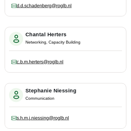
d.d.schadenberg@roglb.nl
Chantal Herters
Networking, Capacity Building
c.b.m.herters@roglb.nl
Stephanie Niessing
Communication
s.h.m.j.niessing@roglb.nl