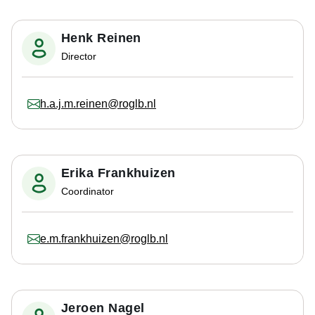
Henk Reinen
Director
h.a.j.m.reinen@roglb.nl
Erika Frankhuizen
Coordinator
e.m.frankhuizen@roglb.nl
Jeroen Nagel