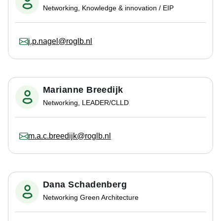
Networking, Knowledge & innovation / EIP
j.p.nagel@roglb.nl
Marianne Breedijk
Networking, LEADER/CLLD
m.a.c.breedijk@roglb.nl
Dana Schadenberg
Networking Green Architecture