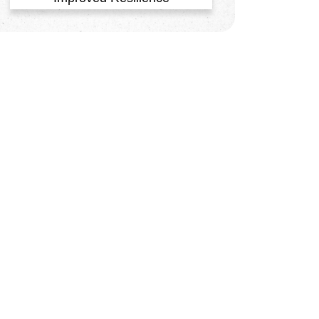
ther elements.