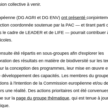
ion collective à venir.
uropéenne (DG AGRI et DG ENV)
ont présenté
conjointem
action coordonnée soutenue par la PAC — et tirant parti 
s le cadre de LEADER et de LIFE — pourrait contribuer 
icoles.
uite été répartis en sous-groupes afin d'explorer les
ration des résultats en matière de biodiversité sur les te
t sur la conception des programmes, leur mise en œuvre et
t le développement des capacités. Les membres du group
ons à l'intention de la Commission européenne et/ou d
s une réalité. Des actions prioritaires ont été convenues
ue sur la
page du groupe thématique
, qui est tenue à jou
ique.