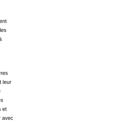
ent
des
à
rres
 leur
e
es
 et
r avec