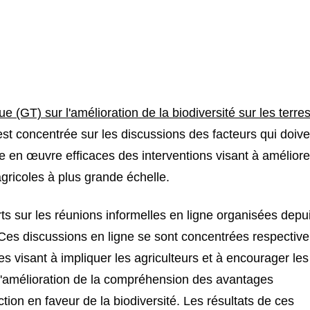
(GT) sur l'amélioration de la biodiversité sur les terre
est concentrée sur les discussions des facteurs qui doive
se en œuvre efficaces des interventions visant à améliore
 agricoles à plus grande échelle.
sur les réunions informelles en ligne organisées depui
 Ces discussions en ligne se sont concentrées respectiv
 visant à impliquer les agriculteurs et à encourager les
 l'amélioration de la compréhension des avantages
on en faveur de la biodiversité. Les résultats de ces