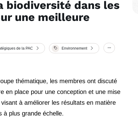
a biodiversité dans les
our une meilleure
atégiques de la PAC
Environnement
Show/hide o
roupe thématique, les membres ont discuté
 être en place pour une conception et une mise
visant à améliorer les résultats en matière
es à plus grande échelle.