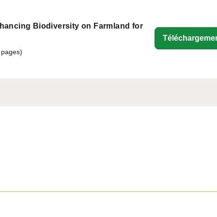
ancing Biodiversity on Farmland for
Téléchargeme
 pages)