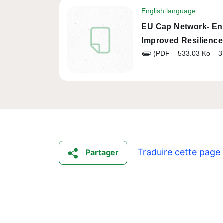
English language
EU Cap Network- Enh
Improved Resilience
(PDF – 533.03 Ko – 3
Traduire cette page
Partager