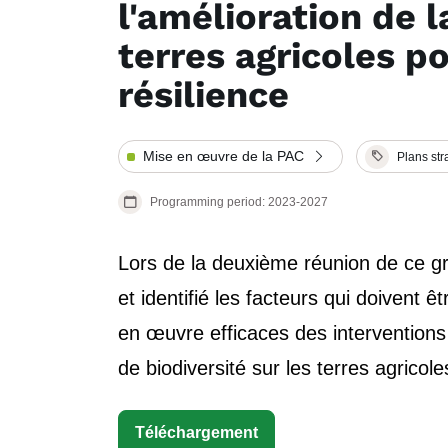
l'amélioration de l
terres agricoles p
résilience
Mise en œuvre de la PAC
Plans str
Programming period: 2023-2027
Lors de la deuxième réunion de ce g
et identifié les facteurs qui doivent
en œuvre efficaces des interventions 
de biodiversité sur les terres agricol
Téléchargement