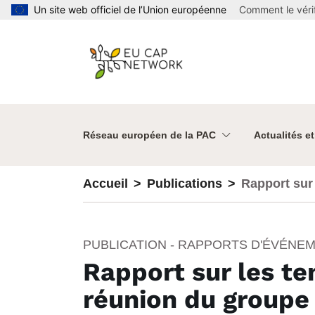
Aller au contenu principal
Un site web officiel de l’Union européenne
Comment le vérif
Réseau européen de la PAC
Actualités e
Accueil
Publications
Rapport sur 
dans les ter
PUBLICATION - RAPPORTS D'ÉVÉNE
Rapport sur les te
réunion du groupe