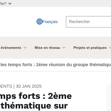
ier?
Français
t événements
Mise en réseau
Projets et pratiques
les temps forts : 2ème réunion du groupe thématique 
res agricoles pour une meilleure résilience
MENTS |
30 JAN 2025
mps forts : 2ème
 thématique sur