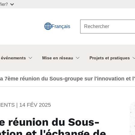
ier?
Français
t événements
Mise en réseau
Projets et pratiques
la 7ème réunion du Sous-groupe sur l'innovation et 
MENTS |
14 FÉV 2025
e réunion du Sous-
ation et l'échange de