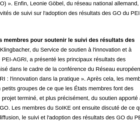
O) ». Enfin, Leonie Göbel, du réseau national allemand,
ités de suivi sur l'adoption des résultats des GO du PEI
ts membres pour soutenir le suivi des résultats des
Klingbacher, du Service de soutien à l'innovation et à
 PEI-AGRI, a présenté les principaux résultats des
nisé dans le cadre de la conférence du Réseau européen
: l'innovation dans la pratique ». Après cela, les mem
n petits groupes de ce que les États membres font des
projet terminé, et plus précisément, du soutien apporté 
des GO. Les membres du SoIKE ont ensuite discuté de ce q
diffusion, le suivi et l'adoption des résultats des GO du P