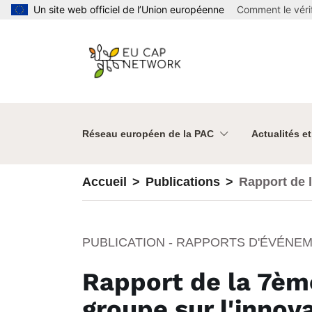
Aller au contenu principal
Un site web officiel de l’Union européenne
Comment le vérif
Réseau européen de la PAC
Actualités e
Accueil
Publications
Rapport de 
PUBLICATION - RAPPORTS D'ÉVÉNE
Rapport de la 7èm
groupe sur l'innov