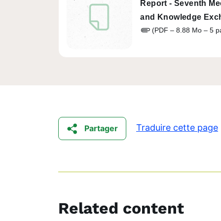
Report - Seventh Me
and Knowledge Exc
(PDF – 8.88 Mo – 5 p
Traduire cette page
Partager
Related content