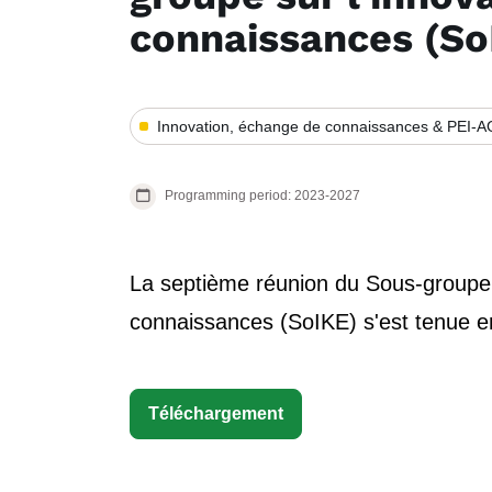
connaissances (So
Innovation, échange de connaissances & PEI-A
Programming period: 2023-2027
La septième réunion du Sous-groupe s
connaissances (SoIKE) s'est tenue e
Téléchargement