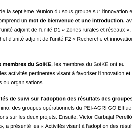
 de la septième réunion du sous-groupe sur l'innovation e
 comprend un
mot de bienvenue et une introduction,
av
unité adjoint de l'unité D1 « Zones rurales et réseaux »,
f d'unité adjoint de l'unité F2 « Recherche et innovatio
des membres du SoIKE
, les membres du SoIKE ont eu
es activités pertinentes visant à favoriser l'innovation et
s ou organisations.
ités de suivi sur l'adoption des résultats des groupe
ino, des groupes opérationnels du PEI-AGRI GO Effluen
ions sur les deux projets. Ensuite, Victor Carbajal Perelló
 a présenté les « Activités visant à l'adoption des résul