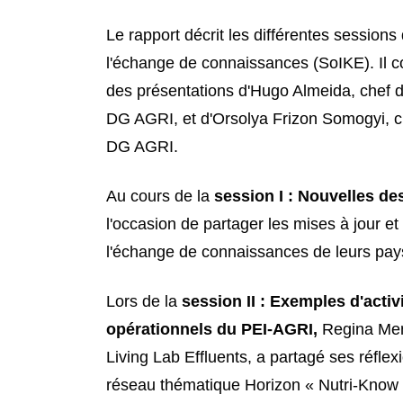
Le rapport décrit les différentes sessions
l'échange de connaissances (SoIKE). Il
des présentations d'Hugo Almeida, chef d'
DG AGRI, et d'Orsolya Frizon Somogyi, che
DG AGRI.
Au cours de la
session I : Nouvelles 
l'occasion de partager les mises à jour et l
l'échange de connaissances de leurs pay
Lors de la
session II : Exemples d'activ
opérationnels du PEI-AGRI,
Regina Men
Living Lab Effluents, a partagé ses réflex
réseau thématique Horizon « Nutri-Know »,