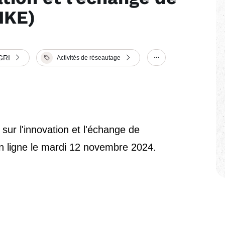
IKE)
GRI
Activités de réseautage
Show/hide other e
ur l'innovation et l'échange de
n ligne le mardi 12 novembre 2024.