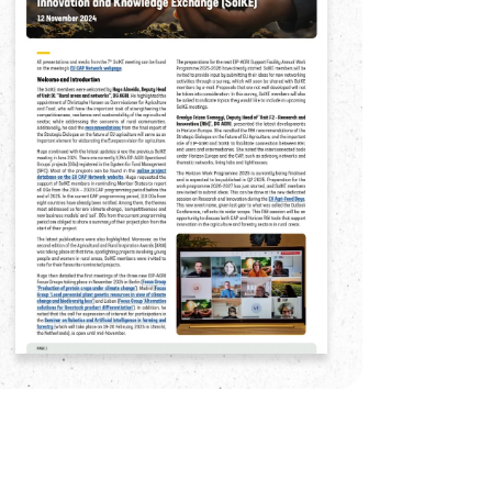
lements.