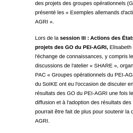
des projets des groupes opérationnels (G
présenté les « Exemples allemands d'activ
AGRI ».
Lors de la
session III : Actions des Éta
projets des GO du PEI-AGRI,
Elisabeth 
l'échange de connaissances, y compris le
discussions de l'atelier « SHARE », orga
PAC « Groupes opérationnels du PEI-AGRI 
du SoIKE ont eu l'occasion de discuter e
résultats des GO du PEI-AGRI une fois le 
diffusion et à l'adoption des résultats 
pourrait être fait de plus pour soutenir la 
AGRI.