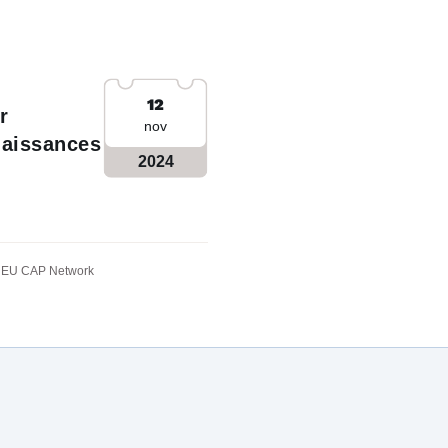
12
r
nov
naissances
2024
EU CAP Network