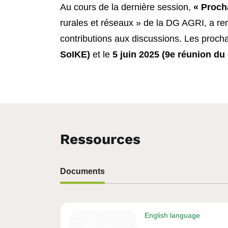
Au cours de la dernière session,
«
Procha
rurales et réseaux » de la DG AGRI, a r
contributions aux discussions. Les procha
SoIKE)
et le
5 juin 2025 (9e réunion du
Ressources
Documents
English language