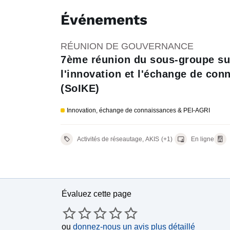
Événements
RÉUNION DE GOUVERNANCE
7ème réunion du sous-groupe su
l'innovation et l'échange de con
(SoIKE)
Innovation, échange de connaissances & PEI-AGRI
Activités de réseautage, AKIS
(+1)
En ligne
Évaluez cette page
ou
donnez-nous un avis plus détaillé