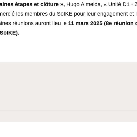
ines étapes et clôture »,
Hugo Almeida, « Unité D1 - 
emercié les membres du SoIKE pour leur engagement et 
ines réunions auront lieu le
11 mars 2025 (8e réunion 
 SoIKE).