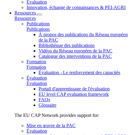
Évaluation
Innovation, échange de connaissances & PEI-AGRI
Ressources
Ressources
Publications
Publications
À propos des publications du Réseau européen
de la PAC
Bibliothèque des publications
Vidéos du Réseau européen de la PAC
Catalogue des interventions de la PAC
Formation
Formation
Évaluation - Le renforcement des capacités
Évaluation
Évaluation
Portail d'apprentissage de l'évaluation
EU level CAP evaluation framework
FAQs
Glossaire
The EU CAP Network provides support for:
Mise en œuvre de la PAC
Évaluation