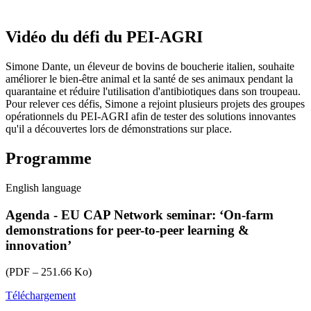
Vidéo du défi du PEI-AGRI
Simone Dante, un éleveur de bovins de boucherie italien, souhaite
améliorer le bien-être animal et la santé de ses animaux pendant la
quarantaine et réduire l'utilisation d'antibiotiques dans son troupeau.
Pour relever ces défis, Simone a rejoint plusieurs projets des groupes
opérationnels du PEI-AGRI afin de tester des solutions innovantes
qu'il a découvertes lors de démonstrations sur place.
Programme
English language
Agenda - EU CAP Network seminar: ‘On-farm
demonstrations for peer-to-peer learning &
innovation’
(PDF – 251.66 Ko)
Téléchargement
eu-
cap-