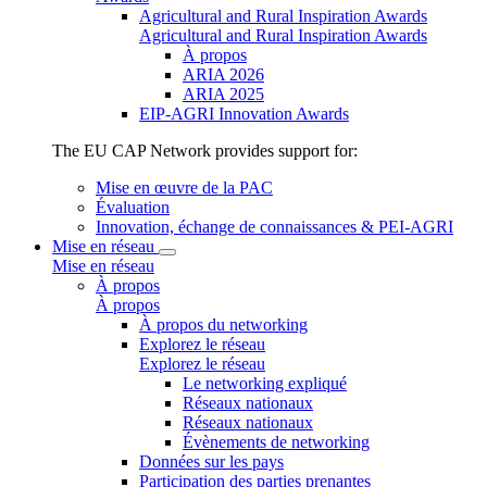
Agricultural and Rural Inspiration Awards
Agricultural and Rural Inspiration Awards
À propos
ARIA 2026
ARIA 2025
EIP-AGRI Innovation Awards
The EU CAP Network provides support for:
Mise en œuvre de la PAC
Évaluation
Innovation, échange de connaissances & PEI-AGRI
Mise en réseau
Mise en réseau
À propos
À propos
À propos du networking
Explorez le réseau
Explorez le réseau
Le networking expliqué
Réseaux nationaux
Réseaux nationaux
Évènements de networking
Données sur les pays
Participation des parties prenantes