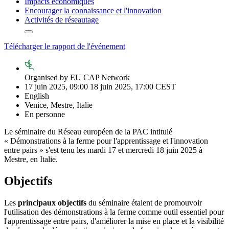
Impacts économiques
Encourager la connaissance et l'innovation
Activités de réseautage
Show/hide
other
Télécharger le rapport de l'événement
elements.
Organised by
EU CAP Network
17 juin 2025, 09:00
18 juin 2025, 17:00
CEST
English
Venice, Mestre,
Italie
En personne
Le séminaire du Réseau européen de la PAC intitulé
« Démonstrations à la ferme pour l'apprentissage et l'innovation
entre pairs » s'est tenu les mardi 17 et mercredi 18 juin 2025 à
Mestre, en Italie.
Objectifs
Les
principaux objectifs
du séminaire étaient de promouvoir
l'utilisation des démonstrations à la ferme comme outil essentiel pour
l'apprentissage entre pairs, d'améliorer la mise en place et la visibilité