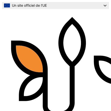
Aller
Un site officiel de l’UE
au
contenu
principal