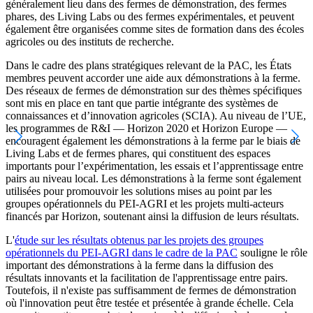
généralement lieu dans des fermes de démonstration, des fermes
phares, des Living Labs ou des fermes expérimentales, et peuvent
également être organisées comme sites de formation dans des écoles
agricoles ou des instituts de recherche.
Dans le cadre des plans stratégiques relevant de la PAC, les États
membres peuvent accorder une aide aux démonstrations à la ferme.
Des réseaux de fermes de démonstration sur des thèmes spécifiques
sont mis en place en tant que partie intégrante des systèmes de
connaissances et d’innovation agricoles (SCIA). Au niveau de l’UE,
les programmes de R&I — Horizon 2020 et Horizon Europe —
encouragent également les démonstrations à la ferme par le biais de
Living Labs et de fermes phares, qui constituent des espaces
importants pour l’expérimentation, les essais et l’apprentissage entre
pairs au niveau local. Les démonstrations à la ferme sont également
utilisées pour promouvoir les solutions mises au point par les
groupes opérationnels du PEI-AGRI et les projets multi-acteurs
financés par Horizon, soutenant ainsi la diffusion de leurs résultats.
L'
étude sur les résultats obtenus par les projets des groupes
opérationnels du PEI-AGRI dans le cadre de la PAC
souligne le rôle
important des démonstrations à la ferme dans la diffusion des
résultats innovants et la facilitation de l'apprentissage entre pairs.
Toutefois, il n'existe pas suffisamment de fermes de démonstration
où l'innovation peut être testée et présentée à grande échelle. Cela