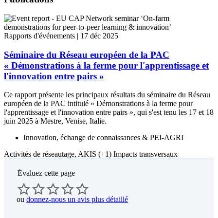
food-
fabio-
cossu.pdf
Rapports d'événements |
17 déc 2025
Séminaire du Réseau européen de la PAC
« Démonstrations à la ferme pour l'apprentissage et
l'innovation entre pairs »
Ce rapport présente les principaux résultats du séminaire du Réseau
européen de la PAC intitulé « Démonstrations à la ferme pour
l'apprentissage et l'innovation entre pairs », qui s'est tenu les 17 et 18
juin 2025 à Mestre, Venise, Italie.
Innovation, échange de connaissances & PEI-AGRI
Activités de réseautage, AKIS
(+1)
Impacts transversaux
Évaluez cette page
ou
donnez-nous un avis plus détaillé