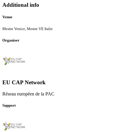
network-
Additional info
sem-
onfarm-
Venue
demos-
agenda.pdf
Mestre
Venice, Mestre VE
Italie
Organiser
EU CAP Network
Réseau européen de la PAC
Support