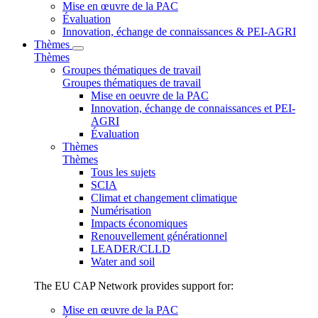
Mise en œuvre de la PAC
Évaluation
Innovation, échange de connaissances & PEI-AGRI
Thèmes
Thèmes
Groupes thématiques de travail
Groupes thématiques de travail
Mise en oeuvre de la PAC
Innovation, échange de connaissances et PEI-
AGRI
Évaluation
Thèmes
Thèmes
Tous les sujets
SCIA
Climat et changement climatique
Numérisation
Impacts économiques
Renouvellement générationnel
LEADER/CLLD
Water and soil
The EU CAP Network provides support for:
Mise en œuvre de la PAC