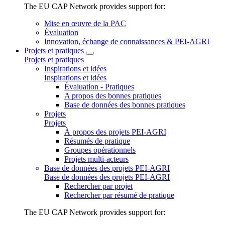
The EU CAP Network provides support for:
Mise en œuvre de la PAC
Évaluation
Innovation, échange de connaissances & PEI-AGRI
Projets et pratiques
Projets et pratiques
Inspirations et idées
Inspirations et idées
Évaluation - Pratiques
A propos des bonnes pratiques
Base de données des bonnes pratiques
Projets
Projets
À propos des projets PEI-AGRI
Résumés de pratique
Groupes opérationnels
Projets multi-acteurs
Base de données des projets PEI-AGRI
Base de données des projets PEI-AGRI
Rechercher par projet
Rechercher par résumé de pratique
The EU CAP Network provides support for: