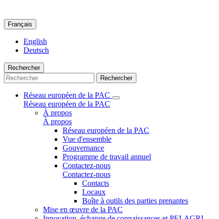
Français
English
Deutsch
Rechercher
Rechercher
Réseau européen de la PAC
Réseau européen de la PAC
À propos
À propos
Réseau européen de la PAC
Vue d'ensemble
Gouvernance
Programme de travail annuel
Contactez-nous
Contactez-nous
Contacts
Locaux
Boîte à outils des parties prenantes
Mise en œuvre de la PAC
Innovation, échange de connaissances et PEI-AGRI