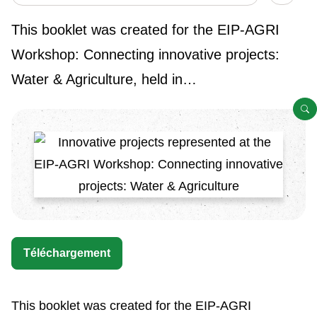
Show/h
This booklet was created for the EIP-AGRI
Workshop: Connecting innovative projects:
Water & Agriculture, held in…
O
Téléchargement
This booklet was created for the EIP-AGRI