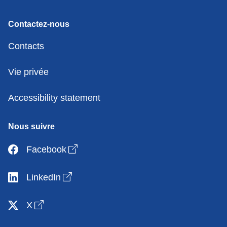
Contactez-nous
Contacts
Vie privée
Accessibility statement
Nous suivre
Open link in new window
Facebook
Open link in new window
LinkedIn
Open link in new window
X