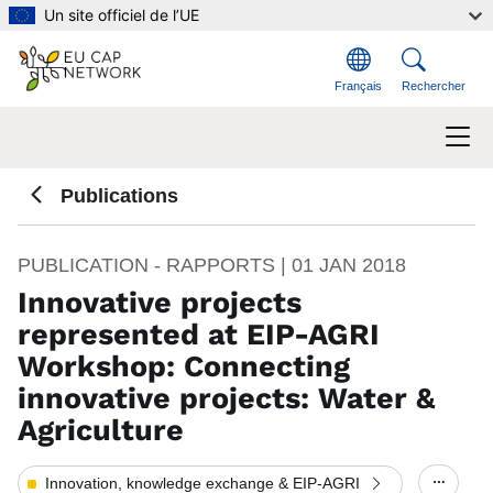
Aller au contenu principal
Un site officiel de l’UE
Français
Rechercher
Publications
PUBLICATION - RAPPORTS |
01 JAN 2018
Innovative projects
represented at EIP-AGRI
Workshop: Connecting
innovative projects: Water &
Agriculture
Innovation, knowledge exchange & EIP-AGRI