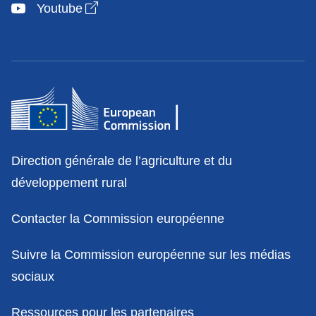
Open link in new window
Youtube
Contact
Direction générale de l’agriculture et du
développement rural
Contacter la Commission européenne
Suivre la Commission européenne sur les médias
sociaux
Ressources pour les partenaires