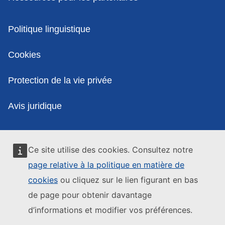
Politiques
Politique linguistique
Cookies
Protection de la vie privée
Avis juridique
Ce site utilise des cookies. Consultez notre
page relative à la politique en matière de
cookies
ou cliquez sur le lien figurant en bas
de page pour obtenir davantage
d’informations et modifier vos préférences.