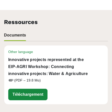
Ressources
Documents
Other language
Innovative projects represented at the
EIP-AGRI Workshop: Connecting
innovative projects: Water & Agriculture
(PDF – 19.8 Mo)
20180530_eip-agri_ws_water_and_agr
Téléchargement