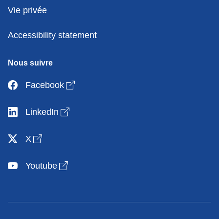
Vie privée
Accessibility statement
Nous suivre
Open link in new window
Facebook
Open link in new window
LinkedIn
Open link in new window
X
Open link in new window
Youtube