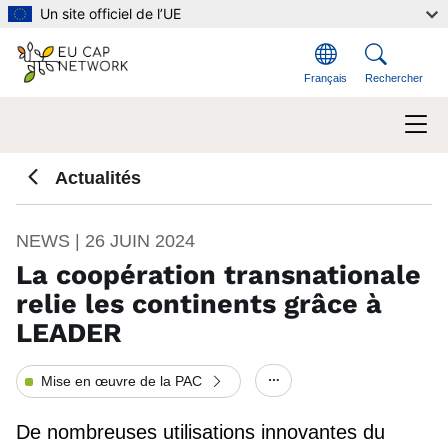
Aller au contenu principal
Un site officiel de l’UE
Français
Rechercher
Actualités
NEWS | 26 JUIN 2024
La coopération transnationale
relie les continents grâce à
LEADER
Mise en œuvre de la PAC
Show/hide other eleme
De nombreuses utilisations innovantes du