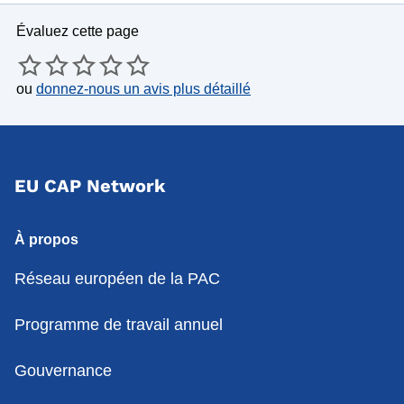
Évaluez cette page
ou
donnez-nous un avis plus détaillé
EU CAP Network
À propos
Réseau européen de la PAC
Programme de travail annuel
Gouvernance