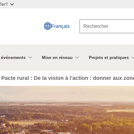
ier?
Français
t événements
Mise en réseau
Projets et pratiques
Pacte rural : De la vision à l'action : donner aux zo