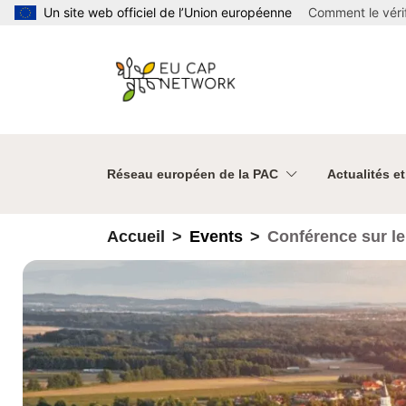
Aller au contenu principal
Un site web officiel de l’Union européenne
Comment le vérif
Réseau européen de la PAC
Actualités e
Accueil
Events
Conférence sur le 
avenir