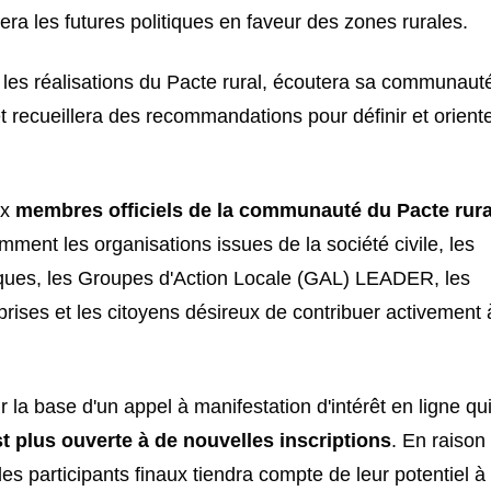
era les futures politiques en faveur des zones rurales.
 les réalisations du Pacte rural, écoutera sa communaut
 et recueillera des recommandations pour définir et orient
ux
membres officiels de la communauté du Pacte rura
amment les organisations issues de la société civile, les
bliques, les Groupes d'Action Locale (GAL) LEADER, les
eprises et les citoyens désireux de contribuer activement 
r la base d'un appel à manifestation d'intérêt en ligne qu
t plus ouverte à de nouvelles inscriptions
. En raison
des participants finaux tiendra compte de leur potentiel à 