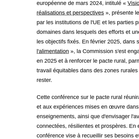
européenne de mars 2024, intitulé «
Visi
réalisations et perspectives
», présente l
par les institutions de l'UE et les partie
domaines dans lesquels des efforts et un
les objectifs fixés. En février 2025, dans
l'alimentation
», la Commission s'est engag
en 2025 et à renforcer le pacte rural, par
travail équitables dans des zones rurales
rester.
Cette conférence sur le pacte rural réunir
et aux expériences mises en œuvre dans le
enseignements, ainsi que d'envisager l'ave
connectées, résilientes et prospères. En
conférence vise à recueillir ses besoins et