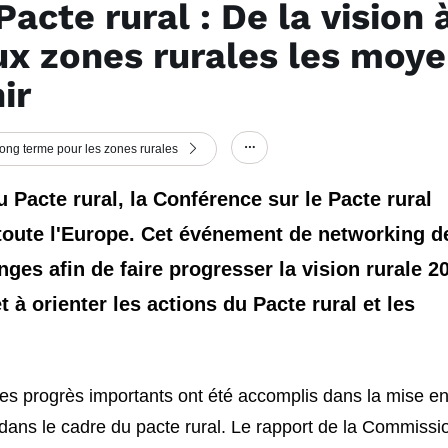
acte rural : De la vision 
aux zones rurales les moy
ir
long terme pour les zones rurales
Show/hide other elements
 Pacte rural, la Conférence sur le Pacte rural
 toute l'Europe. Cet événement de networking d
anges afin de faire progresser la vision rurale 2
et à orienter les actions du Pacte rural et les
des progrès importants ont été accomplis dans la mise e
dans le cadre du pacte rural. Le rapport de la Commissi