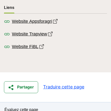
Liens
Open link in new window
Website Appsforagri
Open link in new window
Website Trapview
Open link in new window
Website FiBL
Traduire cette page
Partager
Évaluez cette page