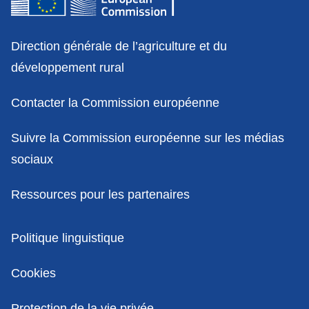
Contact
Direction générale de l’agriculture et du
développement rural
Contacter la Commission européenne
Suivre la Commission européenne sur les médias
sociaux
Ressources pour les partenaires
Politiques
Politique linguistique
Cookies
Protection de la vie privée