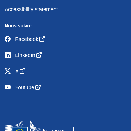
Accessibility statement
Nous suivre
Open link in new window
Facebook
Open link in new window
LinkedIn
Open link in new window
X
Open link in new window
Youtube