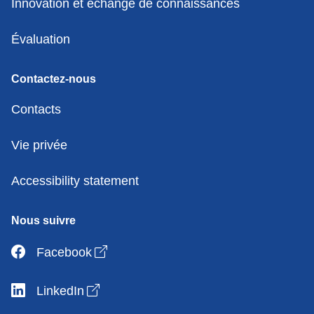
Innovation et échange de connaissances
Évaluation
Contactez-nous
Contacts
Vie privée
Accessibility statement
Nous suivre
Open link in new window
Facebook
Open link in new window
LinkedIn