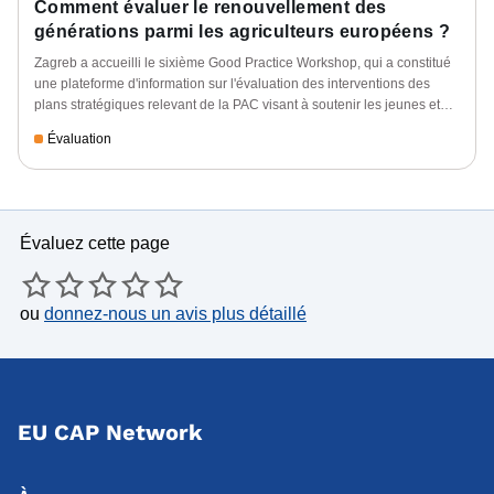
Comment évaluer le renouvellement des
générations parmi les agriculteurs européens ?
Zagreb a accueilli le sixième Good Practice Workshop, qui a constitué
une plateforme d'information sur l'évaluation des interventions des
plans stratégiques relevant de la PAC visant à soutenir les jeunes et
les nouveaux agriculteurs.
Évaluation
Évaluez cette page
ou
donnez-nous un avis plus détaillé
EU CAP Network