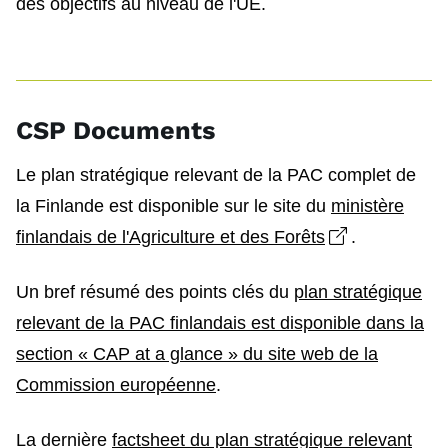
des objectifs au niveau de l'UE.
CSP Documents
Le plan stratégique relevant de la PAC complet de
la Finlande est disponible sur le site du
ministère
Open link i
finlandais de l'Agriculture et des Forêts
.
Un bref résumé des points clés du
plan stratégique
relevant de la PAC finlandais est disponible dans la
section « CAP at a glance » du site web de la
Commission européenne
.
La dernière
factsheet du plan stratégique relevant