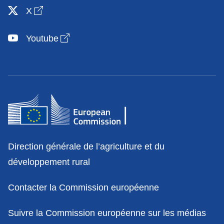
Open link in new window
X
Open link in new window
Youtube
Contact
Direction générale de l’agriculture et du
développement rural
Contacter la Commission européenne
Suivre la Commission européenne sur les médias