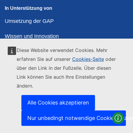
In Unterstützung von
Umsetzung der GAP
Wissen und Innovation
Diese Website verwendet Cookies. Mehr
Evaluierung
erfahren Sie auf unserer
Cookies-Seite
oder
über den Link in der Fußzeile. Über diesen
Kontaktieren Sie uns
Link können Sie auch Ihre Einstellungen
Kontakt
ändern.
Datenschutz
Alle Cookies akzeptieren
Accessibility statement
Nur unbedingt notwendige Cookies akzep
Folgen Sie uns