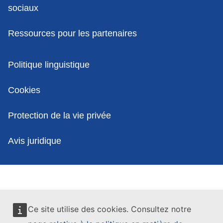
sociaux
Ressources pour les partenaires
Politiques
Politique linguistique
Cookies
Protection de la vie privée
Avis juridique
Ce site utilise des cookies. Consultez notre