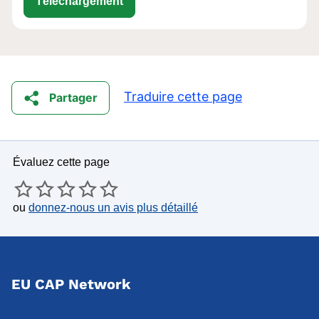
eu-cap-network-executive-summary-ro
Téléchargement
Traduire cette page
Partager
Évaluez cette page
ou
donnez-nous un avis plus détaillé
EU CAP Network