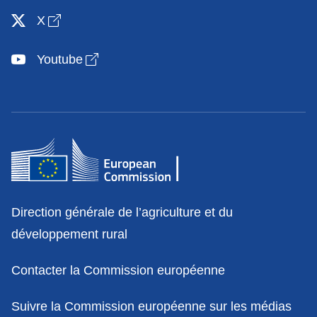
Open link in new window
X
Open link in new window
Youtube
Contact
Direction générale de l’agriculture et du
développement rural
Contacter la Commission européenne
Suivre la Commission européenne sur les médias