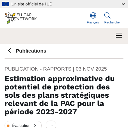
Aller au contenu principal
Un site officiel de l’UE
Français
Rechercher
Publications
PUBLICATION - RAPPORTS |
03 NOV 2025
Estimation approximative du
potentiel de protection des
sols des plans stratégiques
relevant de la PAC pour la
période 2023-2027
Évaluation