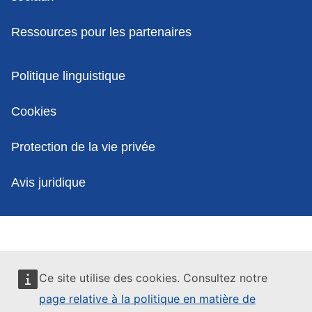
Ressources pour les partenaires
Politiques
Politique linguistique
Cookies
Protection de la vie privée
Avis juridique
Ce site utilise des cookies. Consultez notre
page relative à la politique en matière de