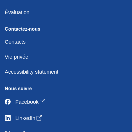
Évaluation
Contactez-nous
Contacts
Vie privée
Accessibility statement
Nous suivre
Open link in new window
Facebook
Open link in new window
LinkedIn