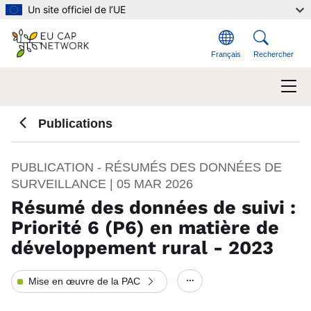
Aller au contenu principal
Un site officiel de l’UE
Français
Rechercher
Publications
PUBLICATION - RÉSUMÉS DES DONNÉES DE
SURVEILLANCE |
05 MAR 2026
Résumé des données de suivi :
Priorité 6 (P6) en matière de
développement rural - 2023
Mise en œuvre de la PAC
Show/hide other eleme