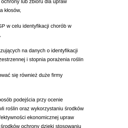
 ochrony lub zbioru dla upraw
a kłosów,
 w celu identyfikacji chorób w
,
ujących na danych o identyfikacji
estrzennej i stopnia porażenia roślin
ować się również duże firmy
osób podejścia przy ocenie
i roślin oraz wykorzystaniu środków
 efektywności ekonomicznej upraw
 środków ochrony dzięki stosowaniu