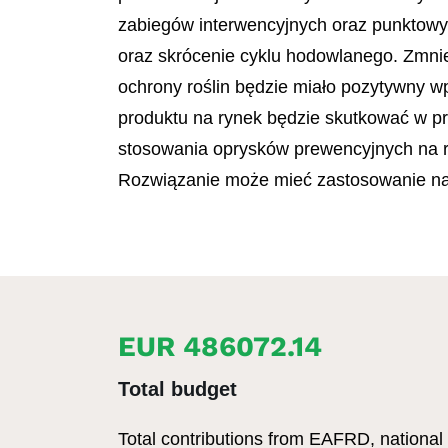
zabiegów interwencyjnych oraz punktowy
oraz skrócenie cyklu hodowlanego. Zmnie
ochrony roślin będzie miało pozytywny 
produktu na rynek będzie skutkować w p
stosowania oprysków prewencyjnych na 
Rozwiązanie może mieć zastosowanie na 
EUR 486072.14
Total budget
Total contributions from EAFRD, national