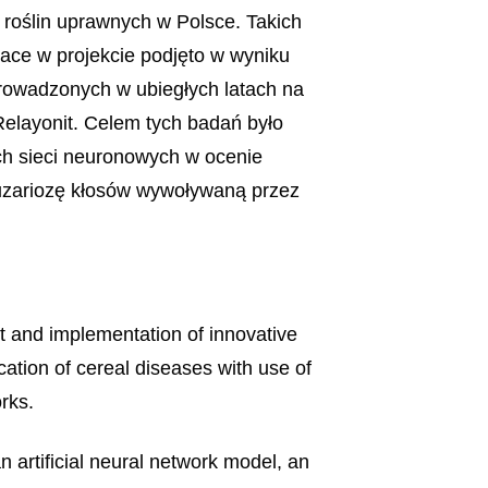
 roślin uprawnych w Polsce. Takich
race w projekcie podjęto w wyniku
rowadzonych w ubiegłych latach na
elayonit. Celem tych badań było
ych sieci neuronowych w ocenie
fuzariozę kłosów wywoływaną przez
t and implementation of innovative
ication of cereal diseases with use of
rks.
 artificial neural network model, an