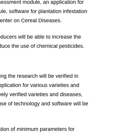
ssessment module, an application for
e, software for plantation infestation
Center on Cereal Diseases.
oducers will be able to increase the
educe the use of chemical pesticides.
g the research will be verified in
pplication for various varieties and
vely verified varieties and diseases,
e of technology and software will be
cation of minimum parameters for