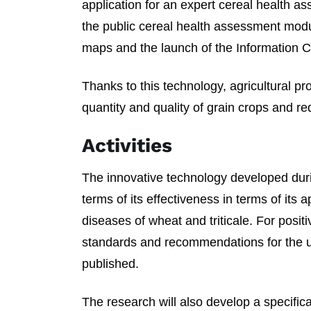
application for an expert cereal health a
the public cereal health assessment modul
maps and the launch of the Information 
Thanks to this technology, agricultural pr
quantity and quality of grain crops and r
Activities
The innovative technology developed durin
terms of its effectiveness in terms of its a
diseases of wheat and triticale. For positi
standards and recommendations for the us
published.
The research will also develop a specifi