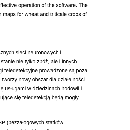
ffective operation of the software. The
th maps for wheat and triticale crops of
cznych sieci neuronowych i
stanie nie tylko zbóż, ale i innych
ugi teledetekcyjne prowadzone są poza
tworzy nowy obszar dla działalności
ę usługami w dziedzinach hodowli i
ujące się teledetekcją będą mogły
SP (bezzałogowych statków