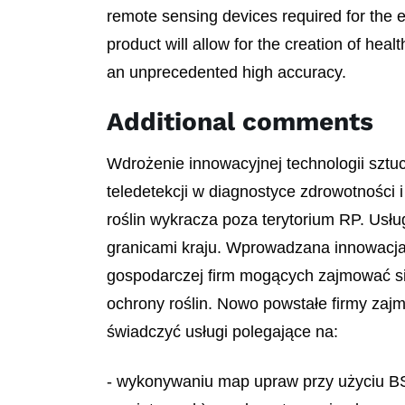
remote sensing devices required for the e
product will allow for the creation of heal
an unprecedented high accuracy.
Additional comments
Wdrożenie innowacyjnej technologii sztu
teledetekcji w diagnostyce zdrowotności i 
roślin wykracza poza terytorium RP. Usł
granicami kraju. Wprowadzana innowacja 
gospodarczej firm mogących zajmować si
ochrony roślin. Nowo powstałe firmy zajm
świadczyć usługi polegające na:
- wykonywaniu map upraw przy użyciu B