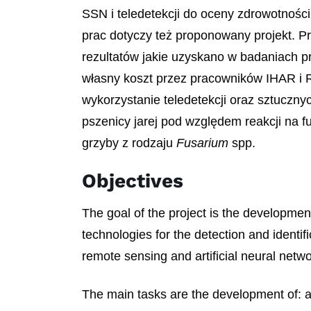
SSN i teledetekcji do oceny zdrowotności
prac dotyczy też proponowany projekt. P
rezultatów jakie uzyskano w badaniach p
własny koszt przez pracowników IHAR i R
wykorzystanie teledetekcji oraz sztuczn
pszenicy jarej pod względem reakcji na 
grzyby z rodzaju
Fusarium
spp.
Objectives
The goal of the project is the developmen
technologies for the detection and identif
remote sensing and artificial neural netwo
The main tasks are the development of: an