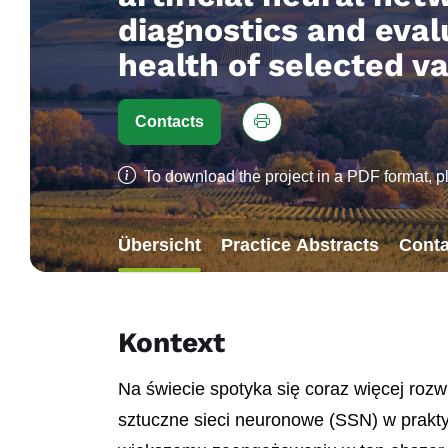
diagnostics and eval
health of selected va
Contacts
To download the project in a PDF format, p
Übersicht
Practice Abstracts
Conta
Kontext
Na świecie spotyka się coraz więcej roz
sztuczne sieci neuronowe (SSN) w praktyc