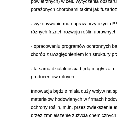
powietrznych) w celu wytyczenia obszaru
porażonych chorobami takimi jak fuzarioz
- wykonywaniu map upraw przy użyciu BSP
różnych fazach rozwoju roślin uprawnych
- opracowaniu programów ochronnych baz
chorób z uwzględnieniem ich struktury prz
- tą samą działalnością będą mogły zajm
producentów rolnych
Innowacja będzie miała duży wpływ na sp
materiałów hodowlanych w firmach hodowl
ochrony roślin, m.in. przez zwiększenie
przez zmniejszenie zużycia chemicznych