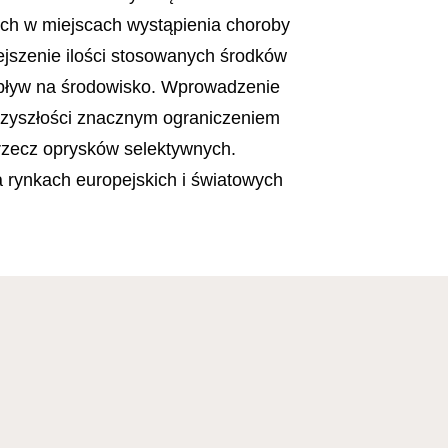
ch w miejscach wystąpienia choroby
jszenie ilości stosowanych środków
wpływ na środowisko. Wprowadzenie
rzyszłości znacznym ograniczeniem
rzecz oprysków selektywnych.
rynkach europejskich i światowych